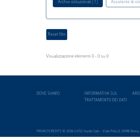
Archivi istituzionali ( 1 )
Assistente di rice
Visualizzazione elementi 0 - 0 su 0
DOVE SIAMO
INFORMATIVA SUL
ARE
TRATTAMENTO DEI DATI
PRIVACYCREDITS © 2026 LUISS Guido Carli - Viale Pola 12, 00198 Roma, It