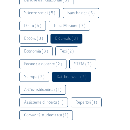
Banche dati citazionali ( 6 )
Scienze sociali ( 5 )
Banche dati ( 5 )
Diritto ( 4 )
Terza Missione ( 3 )
Ebooks ( 3 )
Ejournals ( 3 )
Economia ( 3 )
Tesi ( 2 )
Personale docente ( 2 )
STEM ( 2 )
Stampa ( 2 )
Dati finanziari ( 2 )
Archivi istituzionali ( 1 )
Assistente di ricerca ( 1 )
Repertori ( 1 )
Comunità studentesca ( 1 )