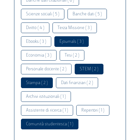
Banche dati citazionali ( 6 )
Scienze sociali ( 5 )
Banche dati ( 5 )
Diritto ( 4 )
Terza Missione ( 3 )
Ebooks ( 3 )
Ejournals ( 3 )
Economia ( 3 )
Tesi ( 2 )
Personale docente ( 2 )
STEM ( 2 )
Stampa ( 2 )
Dati finanziari ( 2 )
Archivi istituzionali ( 1 )
Assistente di ricerca ( 1 )
Repertori ( 1 )
Comunità studentesca ( 1 )