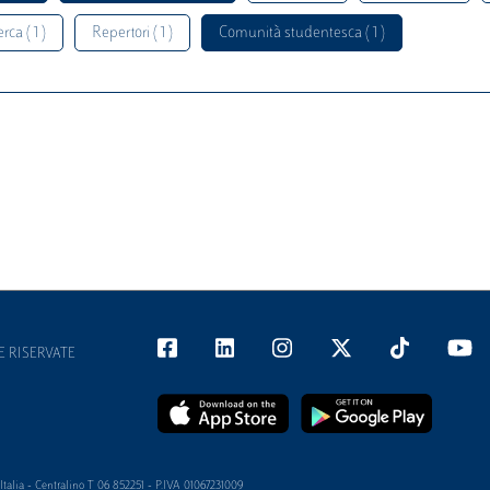
rca ( 1 )
Repertori ( 1 )
Comunità studentesca ( 1 )
E RISERVATE
alia - Centralino T 06 852251 - P.IVA 01067231009