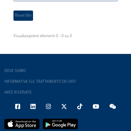
Visualizzazione elementi 0 - 0 su 0
DOVE SIAMO
INFORMATIVA SUL TRATTAMENTO DEI DATI
AREE RISERVATE