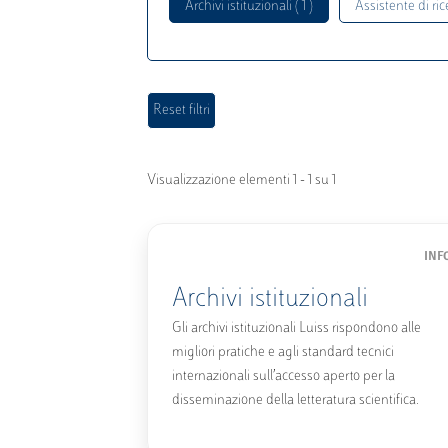
Archivi istituzionali ( 1 )
Assistente di rice
Visualizzazione elementi 1 - 1 su 1
INF
Archivi istituzionali
Gli archivi istituzionali Luiss rispondono alle
migliori pratiche e agli standard tecnici
internazionali sull’accesso aperto per la
disseminazione della letteratura scientifica.