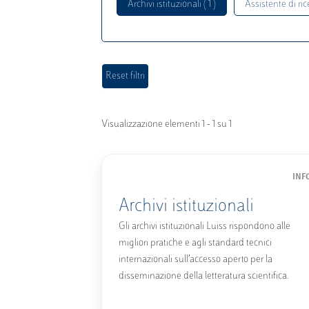
Archivi istituzionali ( 1 )
Assistente di rice
Visualizzazione elementi 1 - 1 su 1
INF
Archivi istituzionali
Gli archivi istituzionali Luiss rispondono alle
migliori pratiche e agli standard tecnici
internazionali sull’accesso aperto per la
disseminazione della letteratura scientifica.