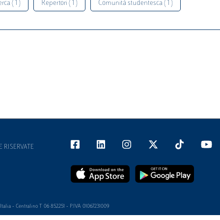
rca ( 1 )
Repertori ( 1 )
Comunità studentesca ( 1 )
E RISERVATE
alia - Centralino T 06 852251 - P.IVA 01067231009