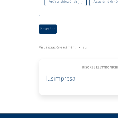
Archivi istituzionali ( 1 )
Assistente di rice
Visualizzazione elementi 1 - 1 su 1
RISORSE ELETTRONICH
Iusimpresa