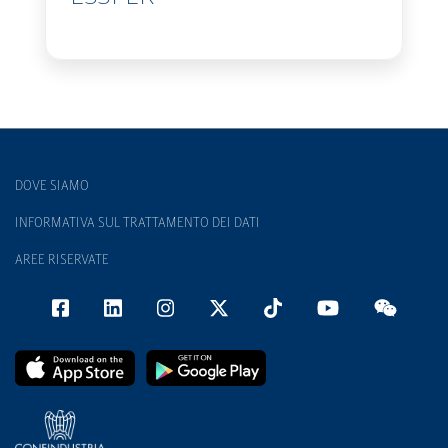
DOVE SIAMO
INFORMATIVA SUL TRATTAMENTO DEI DATI
AREE RISERVATE