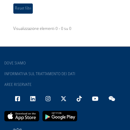
Visualizzazione elementi 0 - 0 su 0
DOVE SIAMO
INFORMATIVA SUL TRATTAMENTO DEI DATI
AREE RISERVATE