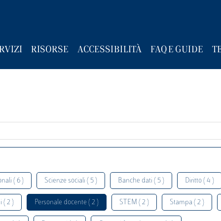
RVIZI
RISORSE
ACCESSIBILITÀ
FAQ E GUIDE
T
nali ( 6 )
Scienze sociali ( 5 )
Banche dati ( 5 )
Diritto ( 4 )
 ( 2 )
Personale docente ( 2 )
STEM ( 2 )
Stampa ( 2 )