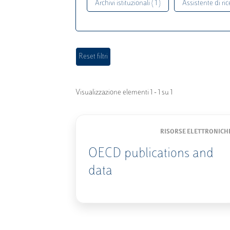
Archivi istituzionali ( 1 )
Assistente di rice
Visualizzazione elementi 1 - 1 su 1
RISORSE ELETTRONICH
OECD publications and
data