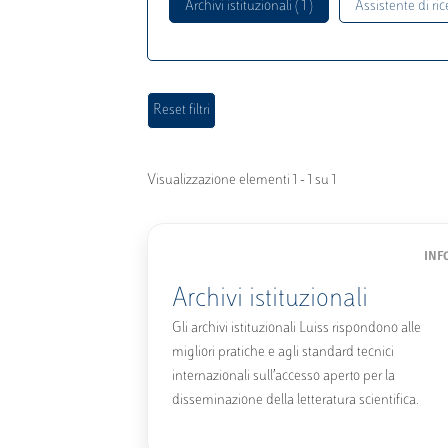
Archivi istituzionali ( 1 )
Assistente di rice
Visualizzazione elementi 1 - 1 su 1
INF
Archivi istituzionali
Gli archivi istituzionali Luiss rispondono alle
migliori pratiche e agli standard tecnici
internazionali sull’accesso aperto per la
disseminazione della letteratura scientifica.