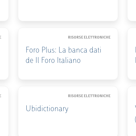
E
RISORSE ELETTRONICHE
Foro Plus: La banca dati
de Il Foro Italiano
E
RISORSE ELETTRONICHE
Ubidictionary