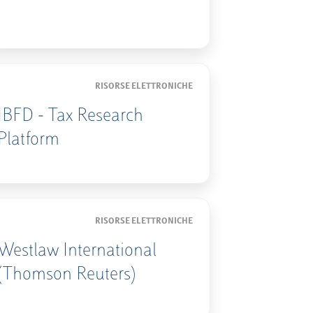
RISORSE ELETTRONICHE
IBFD - Tax Research
Platform
RISORSE ELETTRONICHE
Westlaw International
(Thomson Reuters)