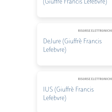
(Giuffrè Francis Lefebvre)
RISORSE ELETTRONICH
DeJure (Giuffrè Francis
Lefebvre)
RISORSE ELETTRONICH
IUS (Giuffrè Francis
Lefebvre)