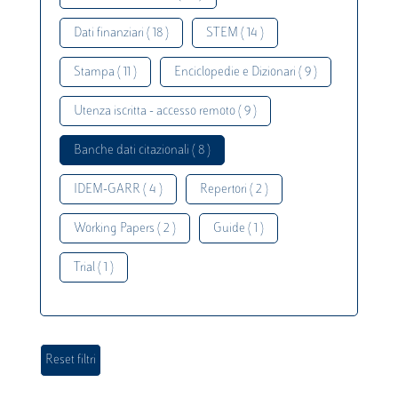
Dati finanziari ( 18 )
STEM ( 14 )
Stampa ( 11 )
Enciclopedie e Dizionari ( 9 )
Utenza iscritta - accesso remoto ( 9 )
Banche dati citazionali ( 8 )
IDEM-GARR ( 4 )
Repertori ( 2 )
Working Papers ( 2 )
Guide ( 1 )
Trial ( 1 )