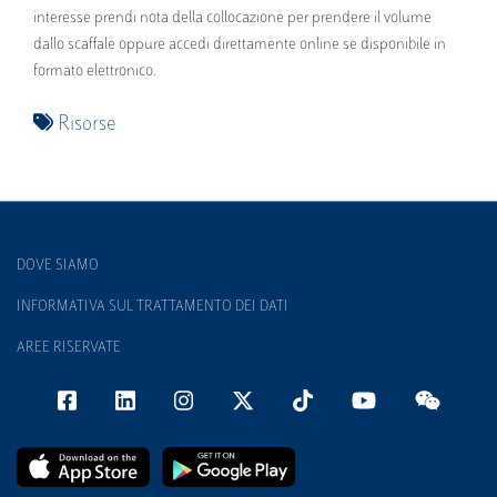
interesse prendi nota della collocazione per prendere il volume
dallo scaffale oppure accedi direttamente online se disponibile in
formato elettronico.
Risorse
DOVE SIAMO
INFORMATIVA SUL TRATTAMENTO DEI DATI
AREE RISERVATE