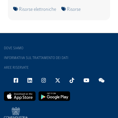
Risorse elettroniche
Risorse
DOVE SIAMO
INFORMATIVA SUL TRATTAMENTO DEI DATI
AREE RISERVATE