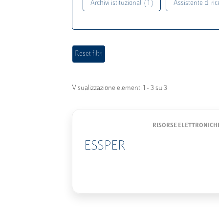
Archivi istituzionali ( 1 )
Assistente di rice
Visualizzazione elementi 1 - 3 su 3
RISORSE ELETTRONICH
ESSPER