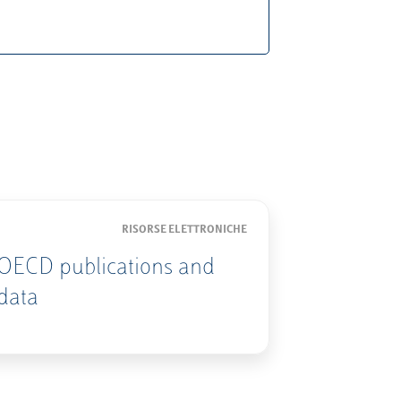
RISORSE ELETTRONICHE
OECD publications and
data