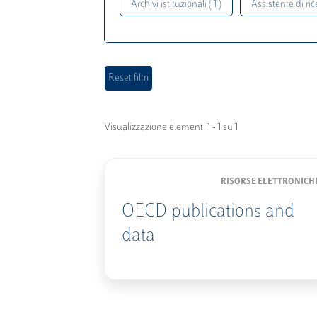
Archivi istituzionali ( 1 )
Assistente di rice
Visualizzazione elementi 1 - 1 su 1
RISORSE ELETTRONICH
OECD publications and
data