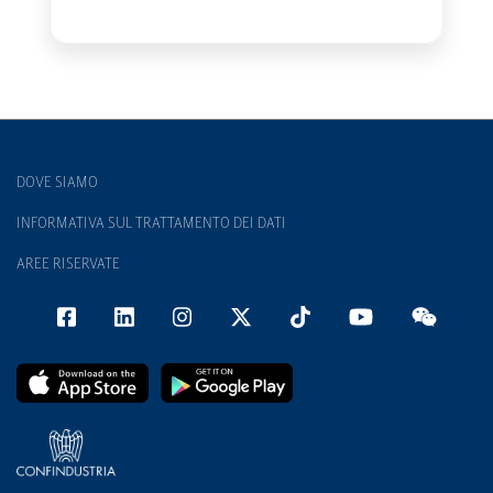
DOVE SIAMO
INFORMATIVA SUL TRATTAMENTO DEI DATI
AREE RISERVATE