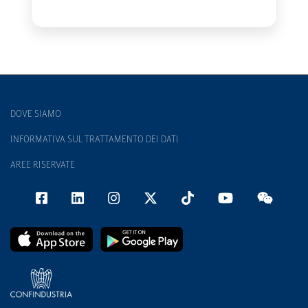
DOVE SIAMO
INFORMATIVA SUL TRATTAMENTO DEI DATI
AREE RISERVATE