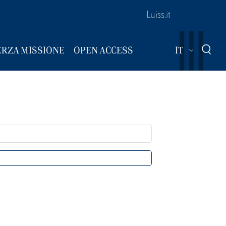
Luiss.it
Mostra ul
ERZA MISSIONE
OPEN ACCESS
IT