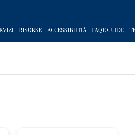
RVIZI
RISORSE
ACCESSIBILITÀ
FAQ E GUIDE
T