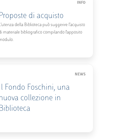
INFO
Proposte di acquisto
L'utenza della Biblioteca può suggerire l’acquisto
di materiale bibliografico compilando l'apposito
modulo.
NEWS
Il Fondo Foschini, una
nuova collezione in
Biblioteca