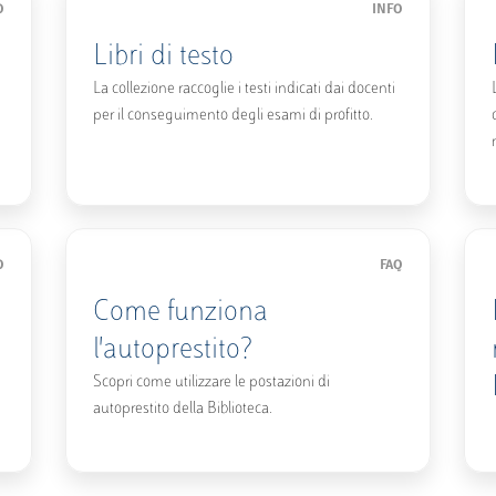
O
INFO
Libri di testo
La collezione raccoglie i testi indicati dai docenti
per il conseguimento degli esami di profitto.
O
FAQ
Come funziona
l'autoprestito?
Scopri come utilizzare le postazioni di
autoprestito della Biblioteca.