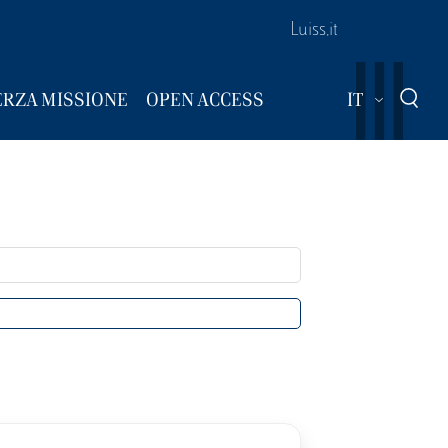
Luiss.it
Mostra ul
ERZA MISSIONE
OPEN ACCESS
IT