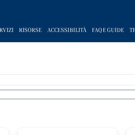
RVIZI
RISORSE
ACCESSIBILITÀ
FAQ E GUIDE
T