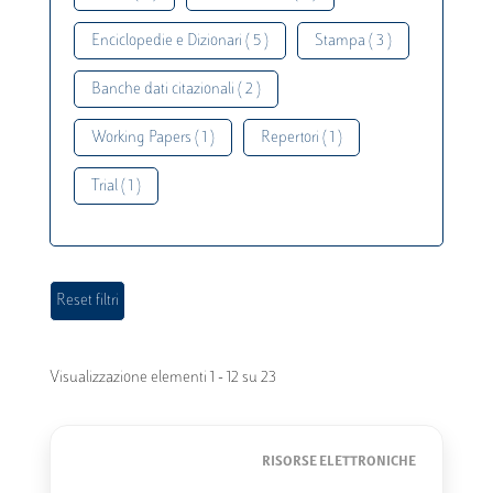
Enciclopedie e Dizionari ( 5 )
Stampa ( 3 )
Banche dati citazionali ( 2 )
Working Papers ( 1 )
Repertori ( 1 )
Trial ( 1 )
Visualizzazione elementi 1 - 12 su 23
RISORSE ELETTRONICHE