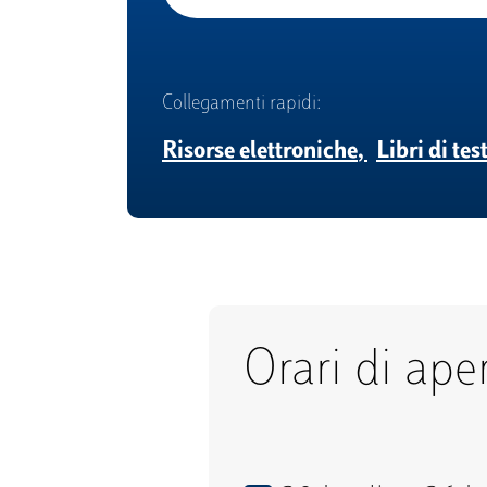
Collegamenti rapidi:
Risorse elettroniche
Libri di tes
Orari di ape