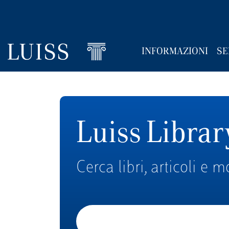
INFORMAZIONI
SE
Salta
al
contenuto
Luiss Librar
principale
Cerca libri, articoli e m
Cerca