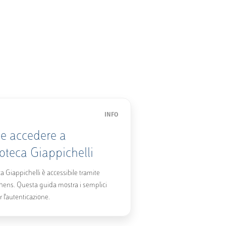
INFO
 accedere a
ioteca Giappichelli
ca Giappichelli è accessibile tramite
ens. Questa guida mostra i semplici
r l'autenticazione.