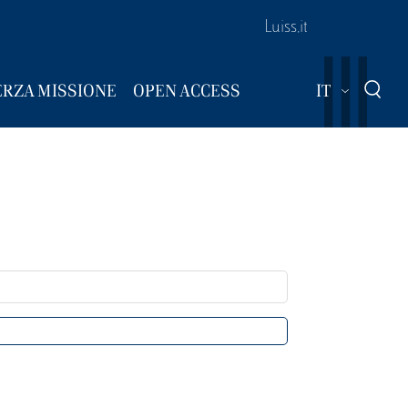
Luiss.it
Mostra ul
ERZA MISSIONE
OPEN ACCESS
IT