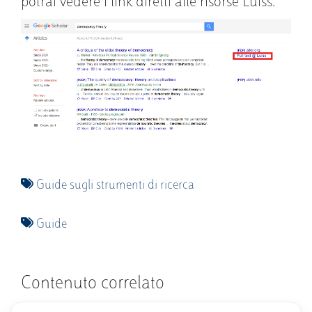
potrai vedere i link diretti alle risorse Luiss.
Immagine
Guide sugli strumenti di ricerca
Guide
Contenuto correlato