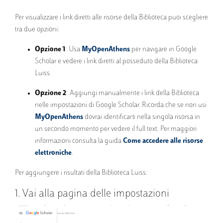
Per visualizzare i link diretti alle risorse della Biblioteca puoi scegliere
tra due opzioni:
Opzione 1
: Usa
MyOpenAthens
per navigare in Google
Scholar e vedere i link diretti al posseduto della Biblioteca
Luiss.
Opzione 2
: Aggiungi manualmente i link della Biblioteca
nelle impostazioni di Google Scholar. Ricorda che se non usi
MyOpenAthens
dovrai identificarti nella singola risorsa in
un secondo momento per vedere il full text. Per maggiori
informazioni consulta la guida
Come accedere alle risorse
elettroniche
.
Per aggiungere i risultati della Biblioteca Luiss:
1. Vai alla pagina delle impostazioni
Immagine