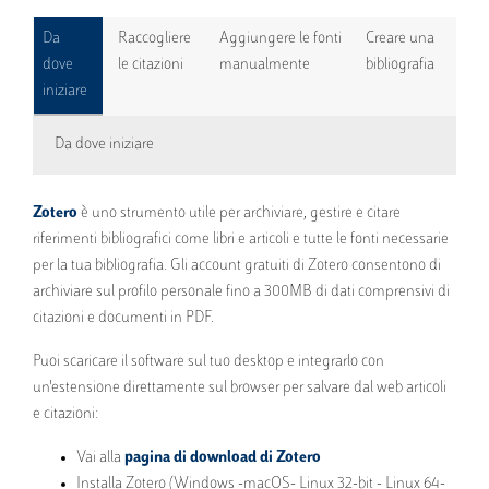
Da
Raccogliere
Aggiungere le fonti
Creare una
dove
le citazioni
manualmente
bibliografia
iniziare
Da dove iniziare
Zotero
è
uno strumento utile per archiviare, gestire e citare
riferimenti bibliografici come libri e articoli e tutte le fonti necessarie
per la tua bibliografia. Gli account gratuiti di Zotero consentono di
archiviare sul profilo personale fino a 300MB di dati comprensivi di
citazioni e documenti in PDF.
Puoi scaricare il software sul tuo desktop e integrarlo con
un'estensione direttamente sul browser per salvare dal web articoli
e citazioni:
Vai alla
pagina di download di Zotero
Installa Zotero (Windows -macOS- Linux 32-bit - Linux 64-