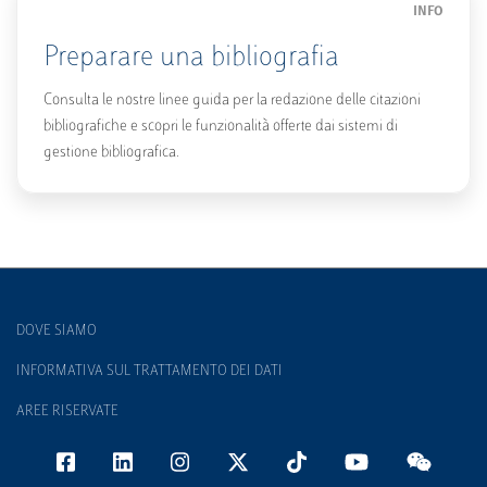
INFO
Preparare una bibliografia
Consulta le nostre linee guida per la redazione delle citazioni
bibliografiche e scopri le funzionalità offerte dai sistemi di
gestione bibliografica.
DOVE SIAMO
INFORMATIVA SUL TRATTAMENTO DEI DATI
AREE RISERVATE