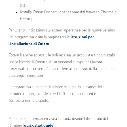
bit)
Installa Zotero Connector per salvare dal browser (Chrome /
Firefox)
Per ulteriori indicazioni sui sistemi operativi e per le nuove versioni
del programma visita la pagina con le
istruzioni per
l'installazione di Zotero
.
Zotero è anche accessibile online: crea un account e sincronizzalo
con la libreria di Zotero sul tuo personal computer. Questa
funzionalità ti consentirà di accedere ai contenuti della libreria da
qualunque computer.
Il programma consente di salvare risultati dalle risorse della
biblioteca e non, include oltre 1.700 stili citazionali ed è
completamente gratuito.
Per ulteriori informazioni visita la guida disponibile sul sito del
fornitore (
quick start guide
).